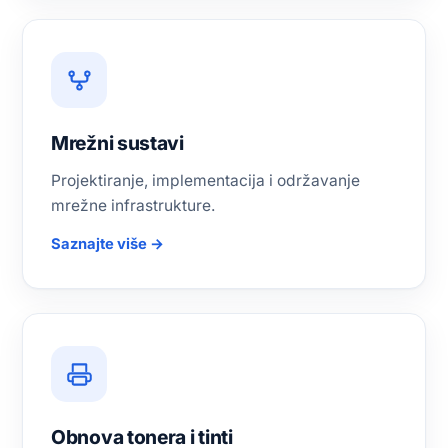
Mrežni sustavi
Projektiranje, implementacija i održavanje
mrežne infrastrukture.
Saznajte više →
Obnova tonera i tinti