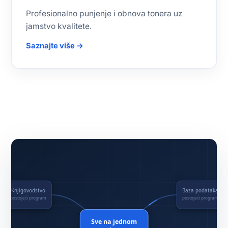
Profesionalno punjenje i obnova tonera uz
jamstvo kvalitete.
Saznajte više →